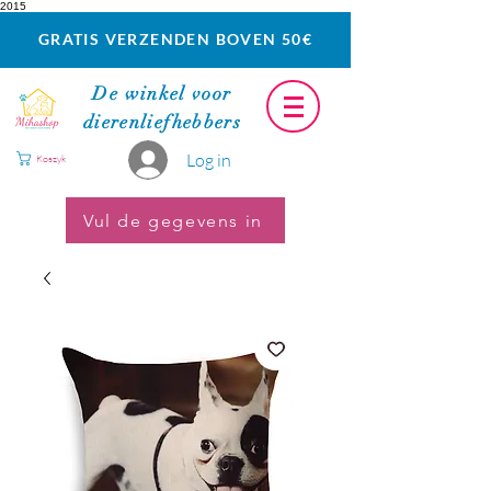
2015
GRATIS VERZENDEN BOVEN 50€
De winkel voor
dierenliefhebbers
Log in
Koszyk
Vul de gegevens in