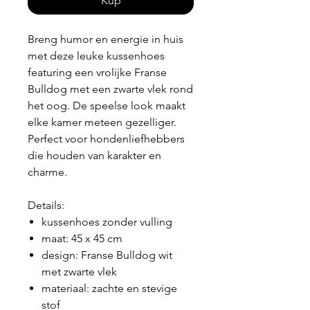
Kup
Breng humor en energie in huis
met deze leuke kussenhoes
featuring een vrolijke Franse
Bulldog met een zwarte vlek rond
het oog. De speelse look maakt
elke kamer meteen gezelliger.
Perfect voor hondenliefhebbers
die houden van karakter en
charme.
Details:
kussenhoes zonder vulling
maat: 45 x 45 cm
design: Franse Bulldog wit
met zwarte vlek
materiaal: zachte en stevige
stof