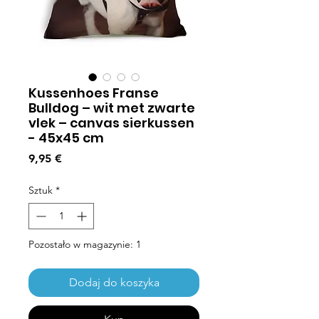
Kussenhoes Franse
Bulldog – wit met zwarte
vlek – canvas sierkussen
- 45x45 cm
Cena
9,95 €
Sztuk
*
Pozostało w magazynie: 1
Dodaj do koszyka