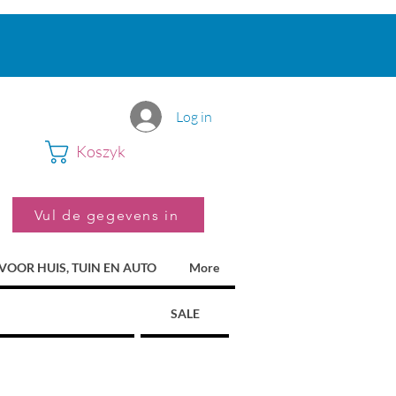
Log in
Koszyk
Vul de gegevens in
VOOR HUIS, TUIN EN AUTO
More
SALE