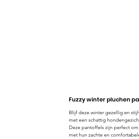
Fuzzy winter pluchen p
Blijf deze winter gezellig en sti
met een schattig hondengezich
Deze pantoffels zijn perfect o
met hun zachte en comfortabele 