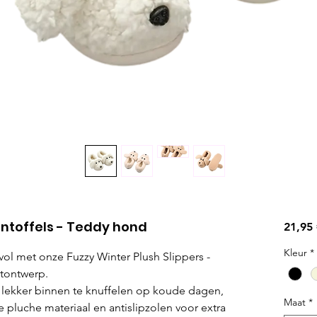
antoffels - Teddy hond
21,95
Kleur
*
jlvol met onze Fuzzy Winter Plush Slippers -
tontwerp.
m lekker binnen te knuffelen op koude dagen,
Maat
*
pluche materiaal en antislipzolen voor extra