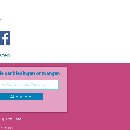
!
sten.
le aanbiedingen ontvangen
Abonneren
ijn verhaal
Contact