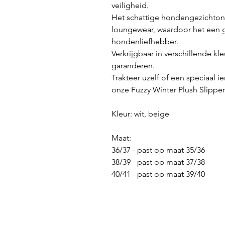
veiligheid.
Het schattige hondengezichtont
loungewear, waardoor het een g
hondenliefhebber.
Verkrijgbaar in verschillende 
garanderen.
Trakteer uzelf of een speciaal 
onze Fuzzy Winter Plush Slipper
Kleur: wit, beige
Maat:
36/37 - past op maat 35/36
38/39 - past op maat 37/38
40/41 - past op maat 39/40