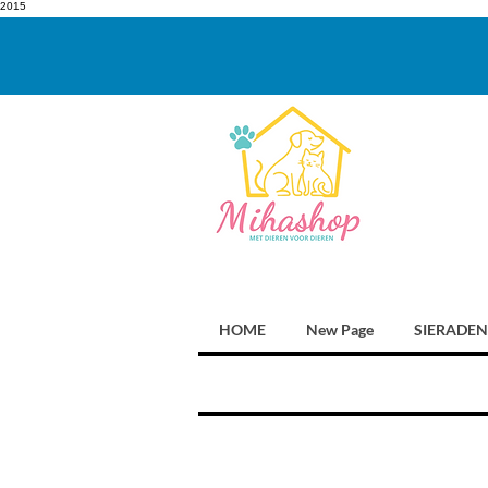
2015
HOME
New Page
SIERADEN