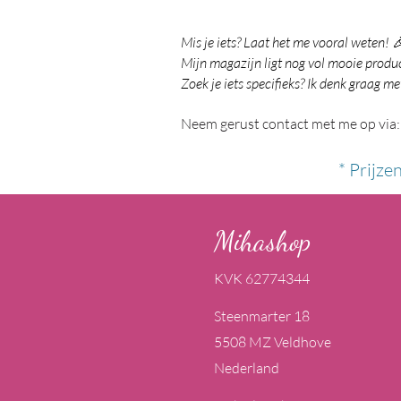
Mis je iets? Laat het me vooral weten! 
Mijn magazijn ligt nog vol mooie product
Zoek je iets specifieks? Ik denk graag me
Neem gerust contact met me op via:
* Prijze
Mihashop
KVK 62774344
Steenmarter 18
5508 MZ Veldhove
Nederland