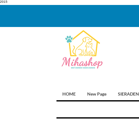
2015
HOME
New Page
SIERADEN