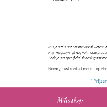
Mis je iets? Laat het me vooral weten! 
Mijn magazijn ligt nog vol mooie product
Zoek je iets specifieks? Ik denk graag me
Neem gerust contact met me op via:
* Prijze
Mihashop