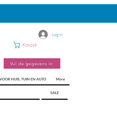
Log in
Koszyk
Vul de gegevens in
VOOR HUIS, TUIN EN AUTO
More
SALE