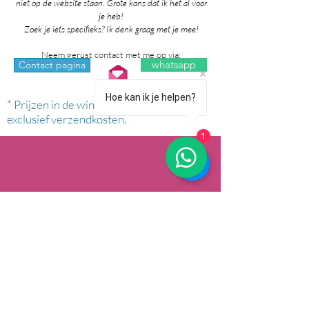
niet op de website staan. Grote kans dat ik het al voor
je heb!
Zoek je iets specifieks? Ik denk graag met je mee!
Neem gerust contact met me op via:
whatsapp
Contact pagina
Hoe kan ik je helpen?
* Prijzen in de winkel zijn inclusief btw en
exclusief verzendkosten.
1