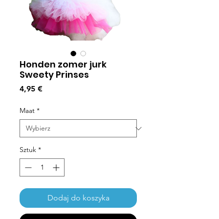
Honden zomer jurk
Sweety Prinses
Cena
4,95 €
Maat
*
Sztuk
*
Dodaj do koszyka