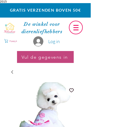
2015
GRATIS VERZENDEN BOVEN 50€
De winkel voor
dierenliefhebbers
Log in
Koszyk
Vul de gegevens in