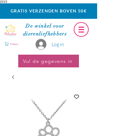
2015
GRATIS VERZENDEN BOVEN 50€
De winkel voor
dierenliefhebbers
Log in
Koszyk
Vul de gegevens in