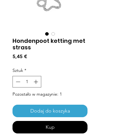
Hondenpoot ketting met
strass
Cena
5,45 €
Sztuk
*
Pozostało w magazynie: 1
Dodaj do koszyka
Kup