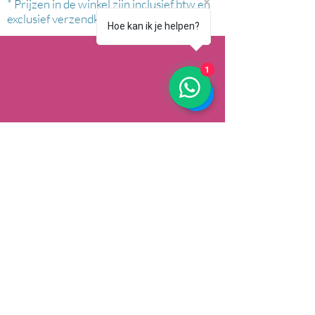
* Prijzen in de winkel zijn inclusief btw en
exclusief verzendkosten.
Hoe kan ik je helpen?
1
AFHALEN
Dorpsstrat 148