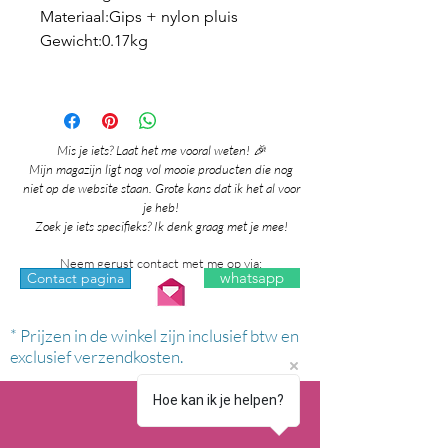
Materiaal:Gips + nylon pluis
Gewicht:0.17kg
Mis je iets? Laat het me vooral weten! 🎉
Mijn magazijn ligt nog vol mooie producten die nog
niet op de website staan. Grote kans dat ik het al voor
je heb!
Zoek je iets specifieks? Ik denk graag met je mee!
Neem gerust contact met me op via:
whatsapp
Contact pagina
* Prijzen in de winkel zijn inclusief btw en
exclusief verzendkosten.
Hoe kan ik je helpen?