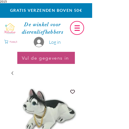
2015
GRATIS VERZENDEN BOVEN 50€
De winkel voor
dierenliefhebbers
Log in
Koszyk
Vul de gegevens in