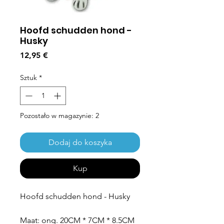
Hoofd schudden hond -
Husky
Cena
12,95 €
Sztuk
*
Pozostało w magazynie: 2
Dodaj do koszyka
Kup
Hoofd schudden hond - Husky
Maat: ong. 20CM * 7CM * 8.5CM