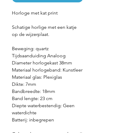
Horloge met kat print
Schatige horlige met een katje
op de wijzerplaat.
Beweging: quartz
Tijdsaanduiding Analoog
Diameter horlogekast 38mm
Materiaal horlogeband: Kunstleer
Materiaal glas: Plexiglas
Dikte: 7mm
Bandbreedte: 18mm
Band lengte: 23 cm
Diepte waterbestendig: Geen
waterdichte
Batterij: inbegrepen