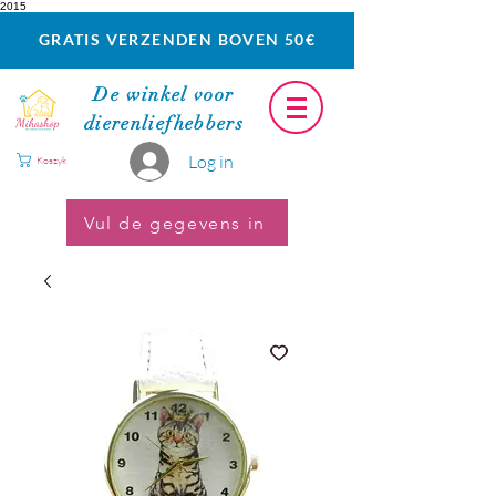
2015
GRATIS VERZENDEN BOVEN 50€
De winkel voor
dierenliefhebbers
Log in
Koszyk
Vul de gegevens in