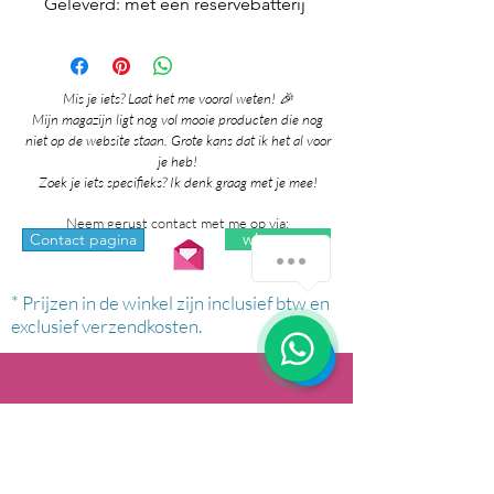
Geleverd: met een reservebatterij
Mis je iets? Laat het me vooral weten! 🎉
Mijn magazijn ligt nog vol mooie producten die nog
niet op de website staan. Grote kans dat ik het al voor
je heb!
Zoek je iets specifieks? Ik denk graag met je mee!
Neem gerust contact met me op via:
whatsapp
Contact pagina
* Prijzen in de winkel zijn inclusief btw en
exclusief verzendkosten.