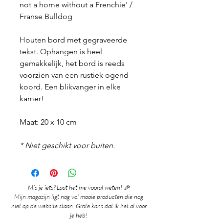
not a home without a Frenchie' /
Franse Bulldog
Houten bord met gegraveerde
tekst. Ophangen is heel
gemakkelijk, het bord is reeds
voorzien van een rustiek ogend
koord. Een blikvanger in elke
kamer!
Maat: 20 x 10 cm
* Niet geschikt voor buiten.
Mis je iets? Laat het me vooral weten! 🎉
Mijn magazijn ligt nog vol mooie producten die nog
niet op de website staan. Grote kans dat ik het al voor
je heb!