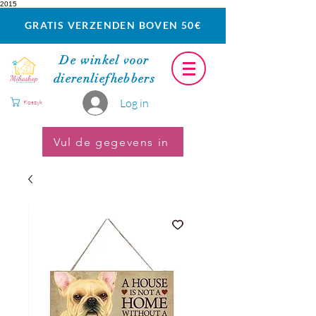
2015
GRATIS VERZENDEN BOVEN 50€
De winkel voor
dierenliefhebbers
Log in
Koszyk
Vul de gegevens in