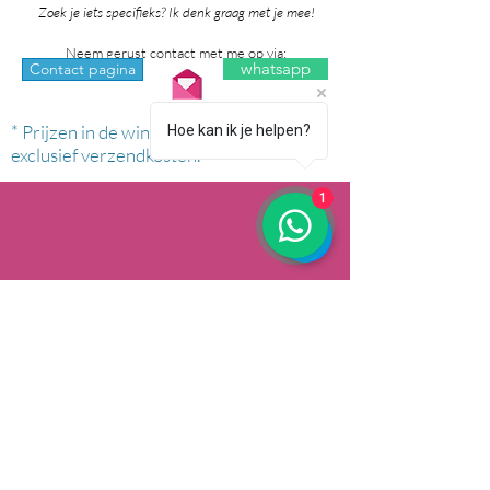
Zoek je iets specifieks? Ik denk graag met je mee!
Neem gerust contact met me op via:
whatsapp
Contact pagina
* Prijzen in de winkel zijn inclusief btw en
Hoe kan ik je helpen?
exclusief verzendkosten.
1