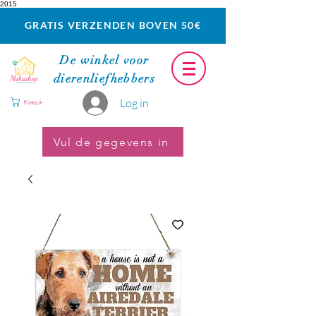
2015
GRATIS VERZENDEN BOVEN 50€
De winkel voor
dierenliefhebbers
Log in
Koszyk
Vul de gegevens in