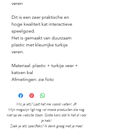
veren
Dit is een zeer praktische en
hoge kwaliteit kat interactieve
speelgoed.
Het is gemaakt van duurzaam
plastic met kleurrijke turkije
veren.
Materiaal: plastic + turkije veer +
katoen bal
Afmetingen: zie foto
Mis je iets? Laat het me vooral weten! 🎉
Mijn magazijn ligt nog vol mooie producten die nog
niet op de website staan. Grote kans dat ik het al voor
je heb!
Zoek je iets specifieks? Ik denk graag met je mee!