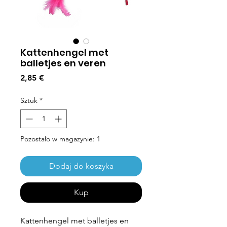
Kattenhengel met
balletjes en veren
Cena
2,85 €
Sztuk
*
Pozostało w magazynie: 1
Dodaj do koszyka
Kup
Kattenhengel met balletjes en