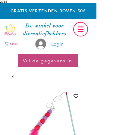
2015
GRATIS VERZENDEN BOVEN 50€
De winkel voor
dierenliefhebbers
Log in
Koszyk
Vul de gegevens in