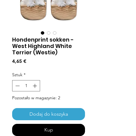
Hondenprint sokken -
West Highland White
Terrier (Westie)
Cena
4,65 €
Sztuk
*
Pozostało w magazynie: 2
Dodaj do koszyka
Kup