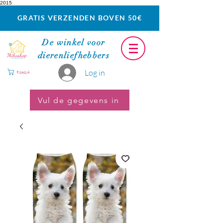
2015
GRATIS VERZENDEN BOVEN 50€
De winkel voor
dierenliefhebbers
Log in
Koszyk
Vul de gegevens in