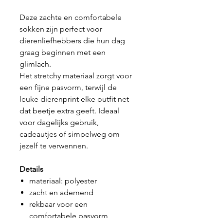
Deze zachte en comfortabele
sokken zijn perfect voor
dierenliefhebbers die hun dag
graag beginnen met een
glimlach.
Het stretchy materiaal zorgt voor
een fijne pasvorm, terwijl de
leuke dierenprint elke outfit net
dat beetje extra geeft. Ideaal
voor dagelijks gebruik,
cadeautjes of simpelweg om
jezelf te verwennen.
Details
materiaal: polyester
zacht en ademend
rekbaar voor een
comfortabele pasvorm