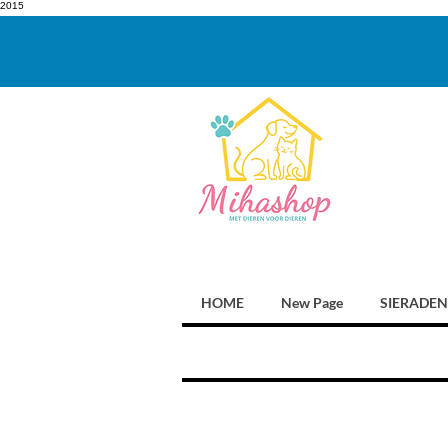
2015
HOME
New Page
SIERADEN