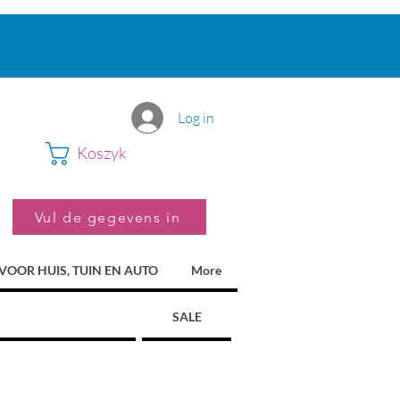
Log in
Koszyk
Vul de gegevens in
VOOR HUIS, TUIN EN AUTO
More
SALE