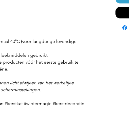
aal 40°C (voor langdurige levendige
leekmiddelen gebruikt
e producten vóór het eerste gebruik te
ëne.
nen licht afwijken van het werkelijke
n scherminstellingen.
n #kerstkat #wintermagie #kerstdecoratie