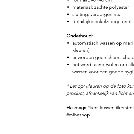
materiaal: zachte polyester
sluiting: verborgen rits
detailrijke enkelzijdige print
Onderhoud:
automatisch wassen op maxim
kleuren)
er worden geen chemische b
het wordt aanbevolen om all
wassen voor een goede hygi
* Let op: kleuren op de foto kun
product, afhankelijk van licht e
Hashtags
#kerstkussen #kerstma
#mihashop