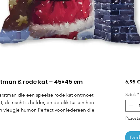
stman & rode kat – 45×45 cm
6,95 €
Sztuk
*
erstman die een speelse rode kat ontmoet
, de nacht is helder, en de blik tussen hen
n vleugje humor. Perfect voor iedereen die
Pozosta
Doda