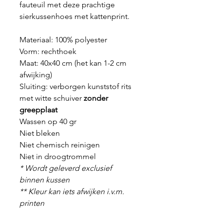
fauteuil met deze prachtige
sierkussenhoes met kattenprint.
Materiaal: 100% polyester
Vorm: rechthoek
Maat: 40x40 cm (het kan 1-2 cm
afwijking)
Sluiting: verborgen kunststof rits
met witte schuiver
zonder
greepplaat
Wassen op 40 gr
Niet bleken
Niet chemisch reinigen
Niet in droogtrommel
* Wordt geleverd exclusief
binnen kussen
** Kleur kan iets afwijken i.v.m.
printen