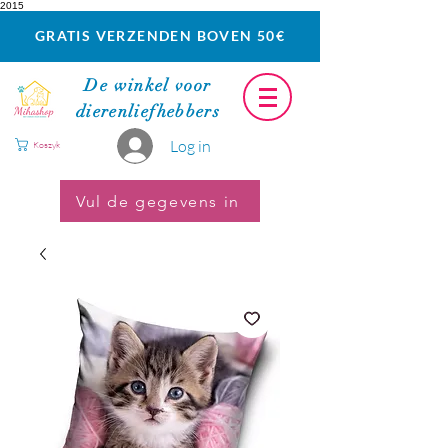
2015
GRATIS VERZENDEN BOVEN 50€
De winkel voor
dierenliefhebbers
Log in
Koszyk
Vul de gegevens in