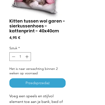
Kitten tussen wol garen -
sierkussenhoes -
kattenprint - 40x40cm
Cena
4,95 €
Sztuk
*
Het is naar verwachting binnen 2
weken op voorraad
Przedsprzedaż
Voeg een speels en stijlvol
element toe aan je bank, bed of