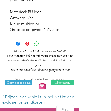
Materiaal: PU leer
Ontwerp: Kat
Kleur: multicolor
Grootte: ongeveer 15*9.5 cm
Mis je iets? Laat het me vooral weten! 🎉
Mijn magazijn ligt nog vol mooie producten die nog
niet op de website staan. Grote kans dat ik het al voor
je heb!
Zoek je iets specifieks? Ik denk graag met je mee!
Neem gerust contact met me op via:
whatsapp
Contact pagina
* Prijzen in de winkel zijn inclusief btw en
exclusief verzendkosten.