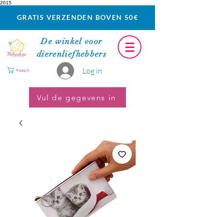
2015
GRATIS VERZENDEN BOVEN 50€
De winkel voor
dierenliefhebbers
Log in
Koszyk
Vul de gegevens in