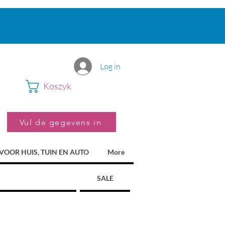
Log in
Koszyk
Vul de gegevens in
VOOR HUIS, TUIN EN AUTO
More
SALE