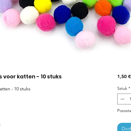
s voor katten - 10 stuks
1,50 €
Sztuk
*
atten - 10 stuks
Pozosta
k
Doda