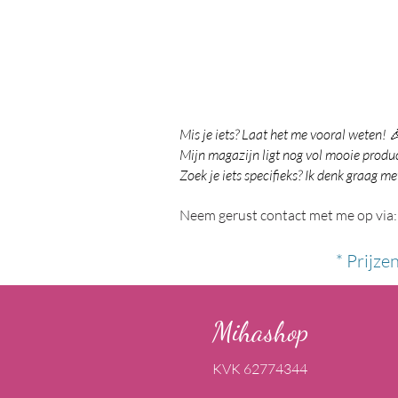
Mis je iets? Laat het me vooral weten! 
Mijn magazijn ligt nog vol mooie product
Zoek je iets specifieks? Ik denk graag me
Neem gerust contact met me op via:
* Prijze
Mihashop
KVK 62774344