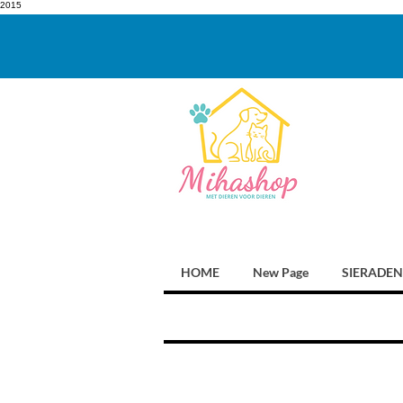
2015
HOME
New Page
SIERADEN