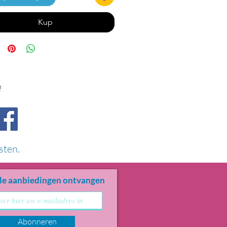
Kup
!
sten.
le aanbiedingen ontvangen
Abonneren