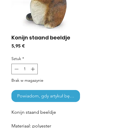
Konijn staand beeldje
Cena
5,95 €
Sztuk
*
Brak w magazynie
Powiadom, gdy artykuł będzie dostępny
Konijn staand beeldje
Materiaal: polyester