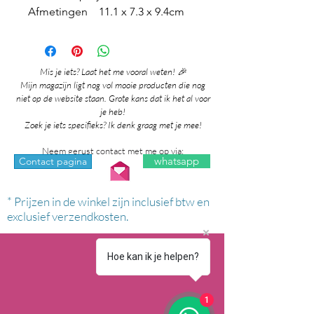
Afmetingen 11.1 x 7.3 x 9.4cm
Mis je iets? Laat het me vooral weten! 🎉
Mijn magazijn ligt nog vol mooie producten die nog
niet op de website staan. Grote kans dat ik het al voor
je heb!
Zoek je iets specifieks? Ik denk graag met je mee!
Neem gerust contact met me op via:
whatsapp
Contact pagina
* Prijzen in de winkel zijn inclusief btw en
exclusief verzendkosten.
Hoe kan ik je helpen?
1