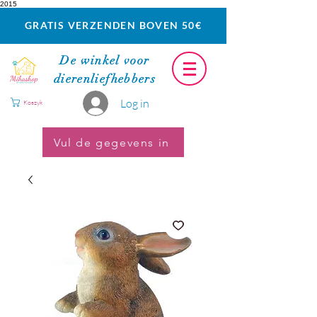
2015
GRATIS VERZENDEN BOVEN 50€
De winkel voor
dierenliefhebbers
Log in
Koszyk
Vul de gegevens in