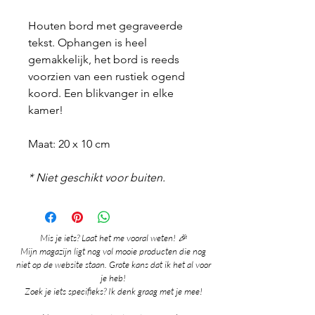
Houten bord met gegraveerde
tekst. Ophangen is heel
gemakkelijk, het bord is reeds
voorzien van een rustiek ogend
koord. Een blikvanger in elke
kamer!
Maat: 20 x 10 cm
* Niet geschikt voor buiten.
Mis je iets? Laat het me vooral weten! 🎉
Mijn magazijn ligt nog vol mooie producten die nog
niet op de website staan. Grote kans dat ik het al voor
je heb!
Zoek je iets specifieks? Ik denk graag met je mee!