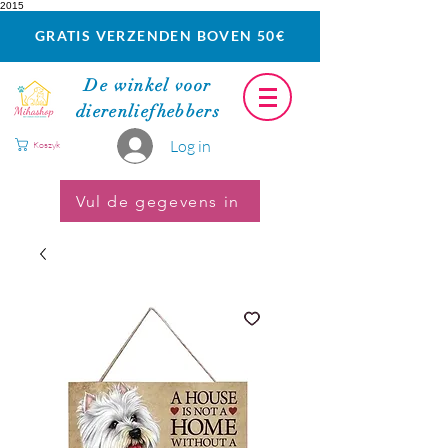
2015
GRATIS VERZENDEN BOVEN 50€
De winkel voor
dierenliefhebbers
Log in
Koszyk
Vul de gegevens in