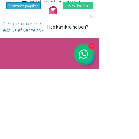
Neem gerust contact met me op via:
whatsapp
Contact pagina
* Prijzen in de winkel zijn inclusief btw en
Hoe kan ik je helpen?
exclusief verzendkosten.
1