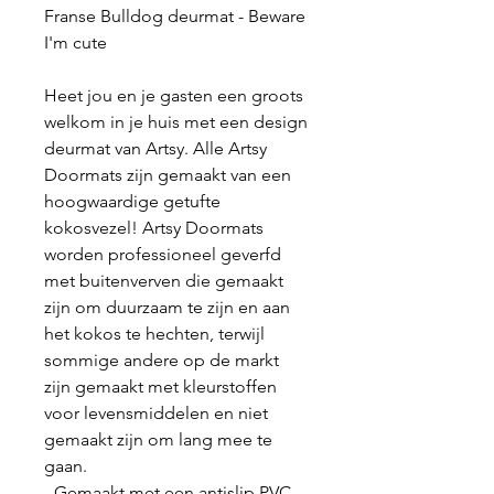
Franse Bulldog deurmat - Beware
I'm cute
Heet jou en je gasten een groots
welkom in je huis met een design
deurmat van Artsy. Alle Artsy
Doormats zijn gemaakt van een
hoogwaardige getufte
kokosvezel! Artsy Doormats
worden professioneel geverfd
met buitenverven die gemaakt
zijn om duurzaam te zijn en aan
het kokos te hechten, terwijl
sommige andere op de markt
zijn gemaakt met kleurstoffen
voor levensmiddelen en niet
gemaakt zijn om lang mee te
gaan.
- Gemaakt met een antislip PVC-