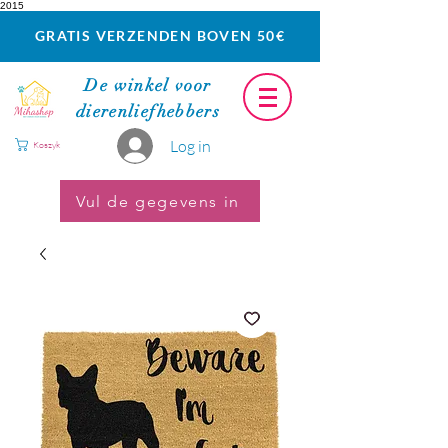
2015
GRATIS VERZENDEN BOVEN 50€
De winkel voor
dierenliefhebbers
Log in
Koszyk
Vul de gegevens in