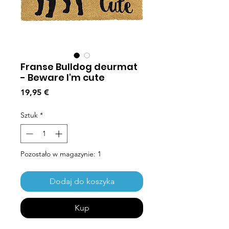
Franse Bulldog deurmat
- Beware I'm cute
Cena
19,95 €
Sztuk
*
Pozostało w magazynie: 1
Dodaj do koszyka
Kup