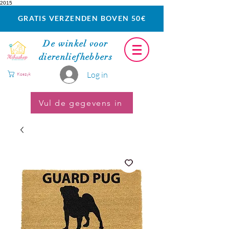
2015
GRATIS VERZENDEN BOVEN 50€
De winkel voor
dierenliefhebbers
Log in
Koszyk
Vul de gegevens in