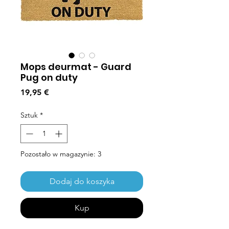
Mops deurmat - Guard
Pug on duty
Cena
19,95 €
Sztuk
*
Pozostało w magazynie: 3
Dodaj do koszyka
Kup