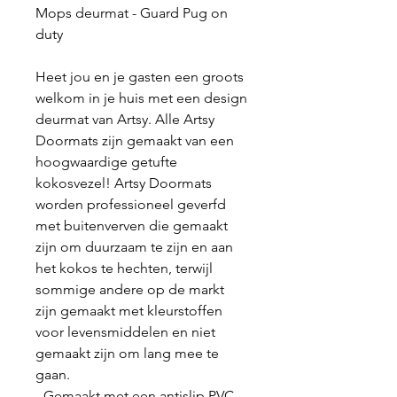
Mops deurmat - Guard Pug on
duty
Heet jou en je gasten een groots
welkom in je huis met een design
deurmat van Artsy. Alle Artsy
Doormats zijn gemaakt van een
hoogwaardige getufte
kokosvezel! Artsy Doormats
worden professioneel geverfd
met buitenverven die gemaakt
zijn om duurzaam te zijn en aan
het kokos te hechten, terwijl
sommige andere op de markt
zijn gemaakt met kleurstoffen
voor levensmiddelen en niet
gemaakt zijn om lang mee te
gaan.
- Gemaakt met een antislip PVC-