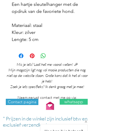
Een hartje sleutelhanger met de
opdruk van de favoriete hond.
Materiaal: staal
Kleur: zilver
Lengte: 5 cm
Mis je iets? Laat het me vooral weten! 🎉
Mijn magazijn ligt nog vol mooie producten die nog
niet op de website staan. Grote kans dat ik het al voor
je heb!
Zoek je iets specifieks? Ik denk graag met je mee!
Neem gerust contact met me op via:
whatsapp
Contact pagina
* Prijzen in de winkel zijn inclusief btw en
exclusief verzendkosten.