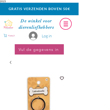
2015
GRATIS VERZENDEN BOVEN 50€
De winkel voor
dierenliefhebbers
Log in
Koszyk
Vul de gegevens in