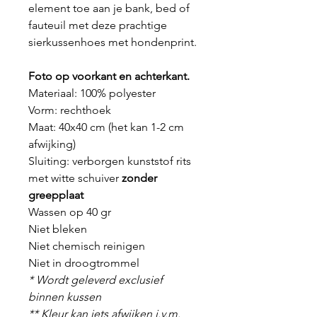
element toe aan je bank, bed of
fauteuil met deze prachtige
sierkussenhoes met hondenprint.
Foto op voorkant en achterkant.
Materiaal: 100% polyester
Vorm: rechthoek
Maat: 40x40 cm (het kan 1-2 cm
afwijking)
Sluiting: verborgen kunststof rits
met witte schuiver
zonder
greepplaat
Wassen op 40 gr
Niet bleken
Niet chemisch reinigen
Niet in droogtrommel
* Wordt geleverd exclusief
binnen kussen
** Kleur kan iets afwijken i.v.m.