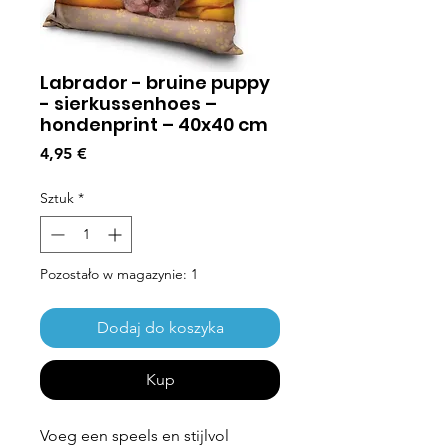
Labrador - bruine puppy
- sierkussenhoes –
hondenprint – 40x40 cm
Cena
4,95 €
Sztuk
*
Pozostało w magazynie: 1
Dodaj do koszyka
Kup
Voeg een speels en stijlvol