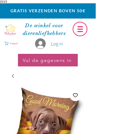
2015
GRATIS VERZENDEN BOVEN 50€
De winkel voor
dierenliefhebbers
Log in
Koszyk
Vul de gegevens in