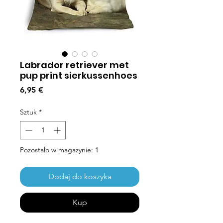
Labrador retriever met
pup print sierkussenhoes
Cena
6,95 €
Sztuk
*
Pozostało w magazynie: 1
Dodaj do koszyka
Kup