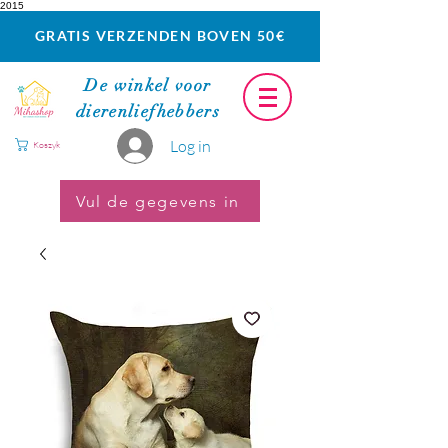
2015
GRATIS VERZENDEN BOVEN 50€
De winkel voor
dierenliefhebbers
Log in
Koszyk
Vul de gegevens in