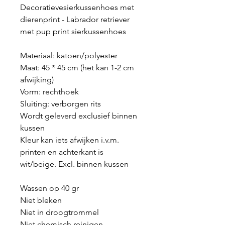
Decoratievesierkussenhoes met
dierenprint - Labrador retriever
met pup print sierkussenhoes
Materiaal: katoen/polyester
Maat: 45 * 45 cm (het kan 1-2 cm
afwijking)
Vorm: rechthoek
Sluiting: verborgen rits
Wordt geleverd exclusief binnen
kussen
Kleur kan iets afwijken i.v.m.
printen en achterkant is
wit/beige. Excl. binnen kussen
Wassen op 40 gr
Niet bleken
Niet in droogtrommel
Niet chemisch reinigen