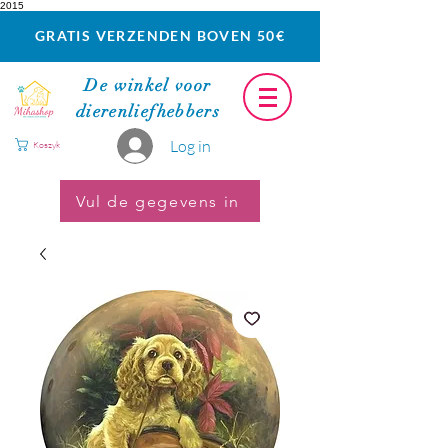
2015
GRATIS VERZENDEN BOVEN 50€
De winkel voor
dierenliefhebbers
Log in
Koszyk
Vul de gegevens in