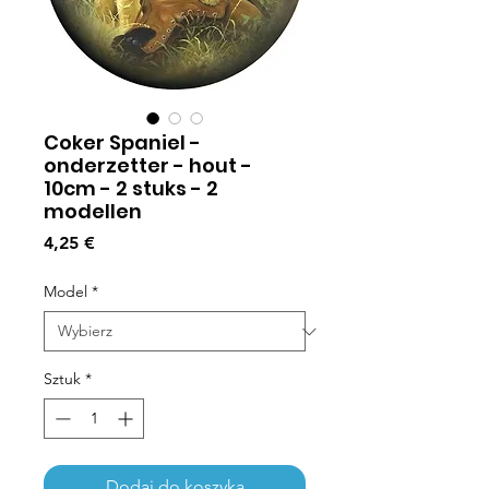
Coker Spaniel -
onderzetter - hout -
10cm - 2 stuks - 2
modellen
Cena
4,25 €
Model
*
Sztuk
*
Dodaj do koszyka