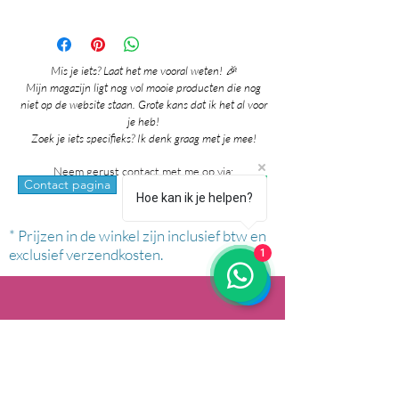
Mis je iets? Laat het me vooral weten! 🎉
Mijn magazijn ligt nog vol mooie producten die nog
niet op de website staan. Grote kans dat ik het al voor
je heb!
Zoek je iets specifieks? Ik denk graag met je mee!
Neem gerust contact met me op via:
whatsapp
Contact pagina
Hoe kan ik je helpen?
* Prijzen in de winkel zijn inclusief btw en
exclusief verzendkosten.
1