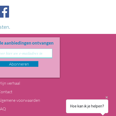
sten.
le aanbiedingen ontvangen
Abonneren
ijn verhaal
Contact
Algemene voorwaarden
Hoe kan ik je helpen?
FAQ