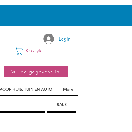
Log in
Koszyk
Vul de gegevens in
VOOR HUIS, TUIN EN AUTO
More
SALE