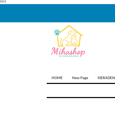
2015
HOME
New Page
SIERADEN