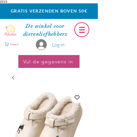
2015
GRATIS VERZENDEN BOVEN 50€
De winkel voor
dierenliefhebbers
Log in
Koszyk
Vul de gegevens in