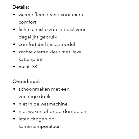
Details:
warme fleece-rand voor extra
comfort
lichte antislip zool, ideaal voor
dagelijks gebruik
comfortabel instapmodel
zachte creme kleur met lieve
kattenprint
maat: 38
Onderhoud:
schoonmaken met een
vochtige doek
niet in de wasmachine
niet weken of onderdompelen
laten drogen op
kamertemperatuur