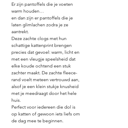
Er zijn pantoffels die je voeten
warm houden…
en dan zijn er pantoffels die je
laten glimlachen zodra je ze
aantrekt.
Deze zachte clogs met hun
schattige kattenprint brengen
precies dat gevoel: warm, licht en
met een vleugje speelsheid dat
elke koude ochtend een stuk
zachter maakt. De zachte fleece-
rand voelt meteen vertrouwd aan,
alsof je een klein stukje knusheid
met je meedraagt door het hele
huis.
Perfect voor iedereen die dol is
op katten of gewoon iets liefs om
de dag mee te beginnen.