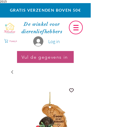
2015
GRATIS VERZENDEN BOVEN 50€
De winkel voor
dierenliefhebbers
Log in
Koszyk
Vul de gegevens in