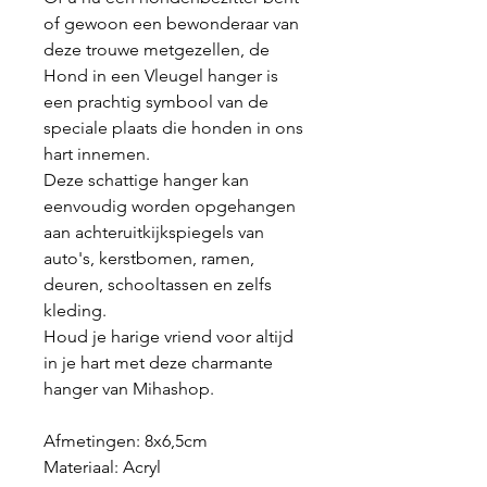
of gewoon een bewonderaar van
deze trouwe metgezellen, de
Hond in een Vleugel hanger is
een prachtig symbool van de
speciale plaats die honden in ons
hart innemen.
Deze schattige hanger kan
eenvoudig worden opgehangen
aan achteruitkijkspiegels van
auto's, kerstbomen, ramen,
deuren, schooltassen en zelfs
kleding.
Houd je harige vriend voor altijd
in je hart met deze charmante
hanger van Mihashop.
Afmetingen: 8x6,5cm
Materiaal:
Acryl