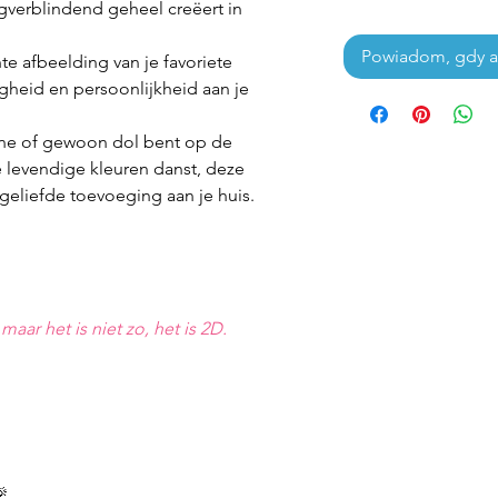
gverblindend geheel creëert in
Powiadom, gdy a
e afbeelding van je favoriete
igheid en persoonlijkheid aan je
one of gewoon dol bent op de
e levendige kleuren danst, deze
geliefde toevoeging aan je huis.
s maar het is niet zo, het is 2D.
