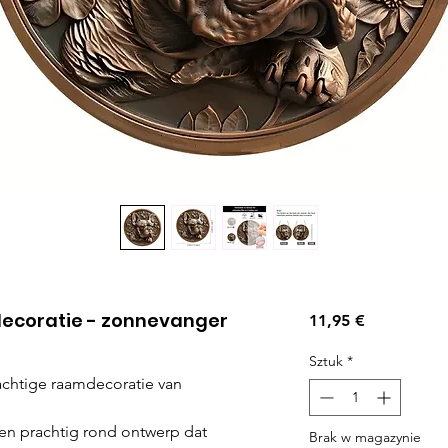
decoratie - zonnevanger
Cena
11,95 €
Sztuk
*
rachtige raamdecoratie van
en prachtig rond ontwerp dat
Brak w magazynie