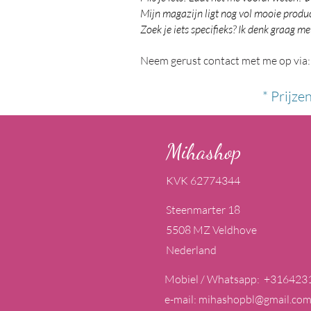
Mijn magazijn ligt nog vol mooie product
Zoek je iets specifieks? Ik denk graag me
Neem gerust contact met me op via:
* Prijze
Mihashop
KVK 62774344
Steenmarter 18
5508 MZ Veldhove
Nederland
Mobiel / Whatsapp: +316423
e-mail:
mihashopbl@gmail.co