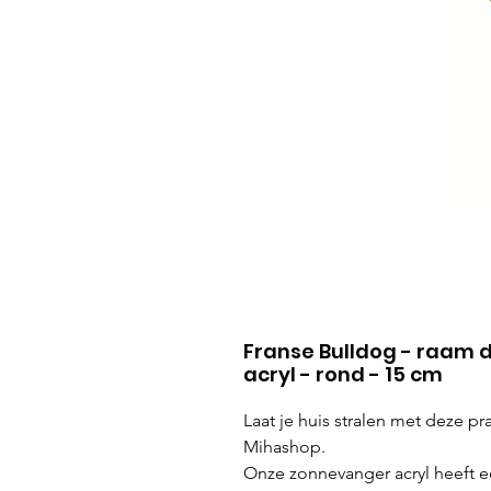
Franse Bulldog - raam 
acryl - rond - 15 cm
Laat je huis stralen met deze p
Mihashop.
Onze zonnevanger acryl heeft e