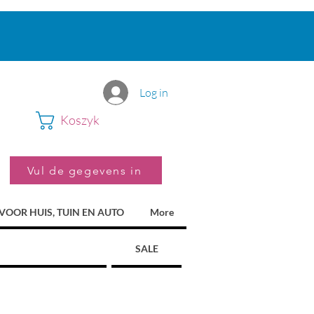
Log in
Koszyk
Vul de gegevens in
VOOR HUIS, TUIN EN AUTO
More
SALE