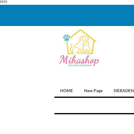
2015
HOME
New Page
SIERADEN