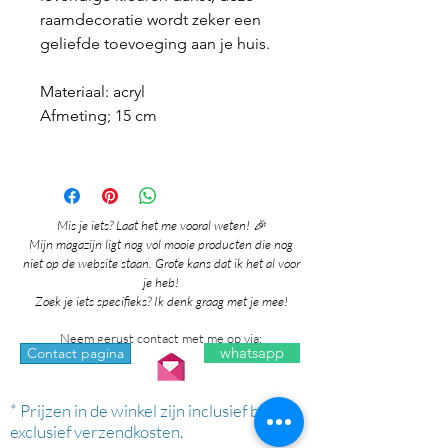
raamdecoratie wordt zeker een
geliefde toevoeging aan je huis.
Materiaal: acryl
Afmeting; 15 cm
Mis je iets? Laat het me vooral weten! 🎉
Mijn magazijn ligt nog vol mooie producten die nog
niet op de website staan. Grote kans dat ik het al voor
je heb!
Zoek je iets specifieks? Ik denk graag met je mee!
Neem gerust contact met me op via:
whatsapp
Contact pagina
* Prijzen in de winkel zijn inclusief btw en
exclusief verzendkosten.