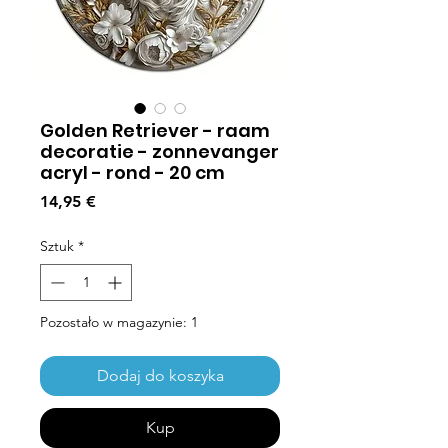
Golden Retriever - raam
decoratie - zonnevanger
acryl - rond - 20 cm
Cena
14,95 €
Sztuk
*
Pozostało w magazynie: 1
Dodaj do koszyka
Kup