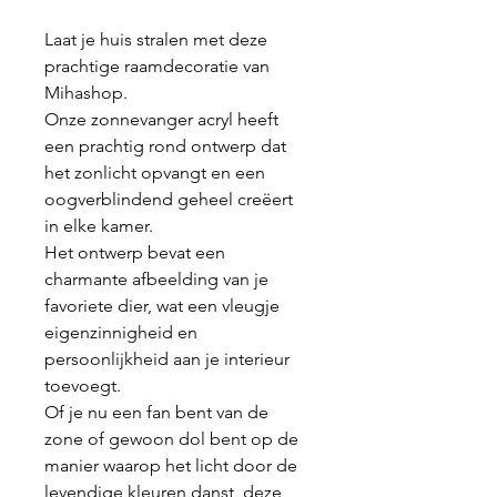
Laat je huis stralen met deze
prachtige raamdecoratie van
Mihashop.
Onze zonnevanger acryl heeft
een prachtig rond ontwerp dat
het zonlicht opvangt en een
oogverblindend geheel creëert
in elke kamer.
Het ontwerp bevat een
charmante afbeelding van je
favoriete dier, wat een vleugje
eigenzinnigheid en
persoonlijkheid aan je interieur
toevoegt.
Of je nu een fan bent van de
zone of gewoon dol bent op de
manier waarop het licht door de
levendige kleuren danst, deze