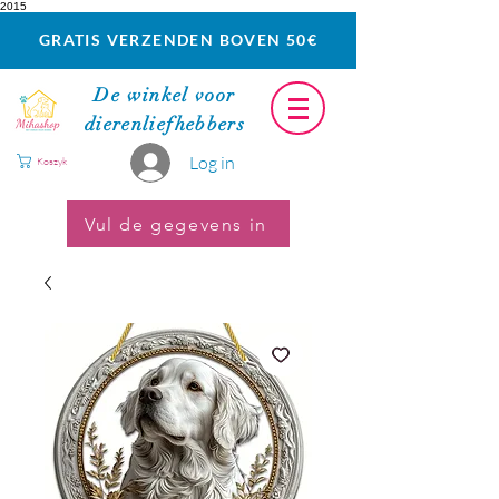
2015
GRATIS VERZENDEN BOVEN 50€
De winkel voor
dierenliefhebbers
Log in
Koszyk
Vul de gegevens in