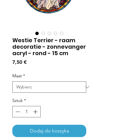
Westie Terrier - raam
decoratie - zonnevanger
acryl - rond - 15 cm
Cena
7,50 €
Maat
*
Sztuk
*
Dodaj do koszyka