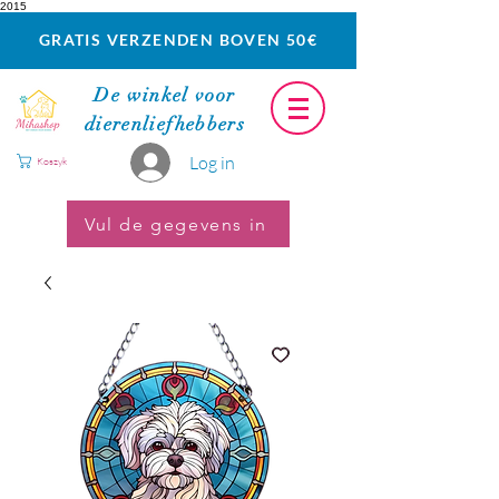
2015
GRATIS VERZENDEN BOVEN 50€
De winkel voor
dierenliefhebbers
Log in
Koszyk
Vul de gegevens in