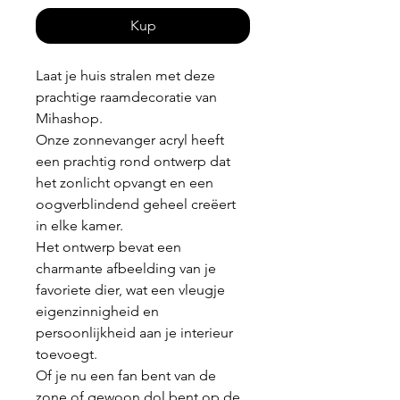
Kup
Laat je huis stralen met deze
prachtige raamdecoratie van
Mihashop.
Onze zonnevanger acryl heeft
een prachtig rond ontwerp dat
het zonlicht opvangt en een
oogverblindend geheel creëert
in elke kamer.
Het ontwerp bevat een
charmante afbeelding van je
favoriete dier, wat een vleugje
eigenzinnigheid en
persoonlijkheid aan je interieur
toevoegt.
Of je nu een fan bent van de
zone of gewoon dol bent op de