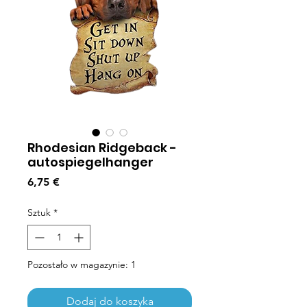
Rhodesian Ridgeback -
autospiegelhanger
Cena
6,75 €
Sztuk
*
Pozostało w magazynie: 1
Dodaj do koszyka