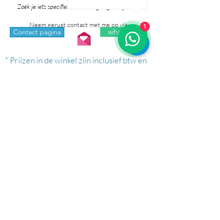
Zoek je iets specifieks? Ik denk graag met je mee!
Neem gerust contact met me op via:
1
whatsapp
Contact pagina
* Prijzen in de winkel zijn inclusief btw en
exclusief verzendkosten.