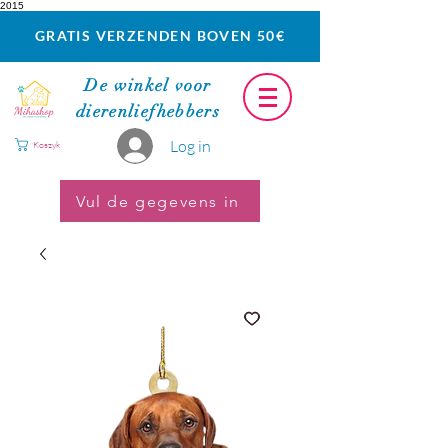
2015
GRATIS VERZENDEN BOVEN 50€
De winkel voor
dierenliefhebbers
Log in
Koszyk
Vul de gegevens in