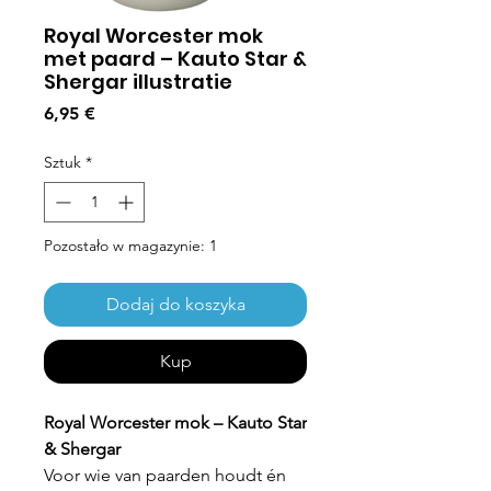
Royal Worcester mok
met paard – Kauto Star &
Shergar illustratie
Cena
6,95 €
Sztuk
*
Pozostało w magazynie: 1
Dodaj do koszyka
Kup
Royal Worcester mok – Kauto Star
& Shergar
Voor wie van paarden houdt én