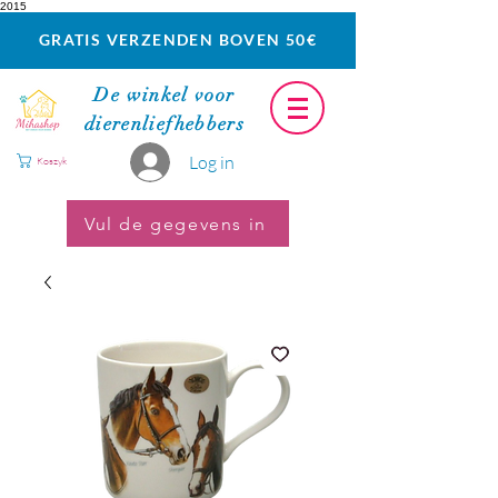
2015
GRATIS VERZENDEN BOVEN 50€
De winkel voor
dierenliefhebbers
Log in
Koszyk
Vul de gegevens in