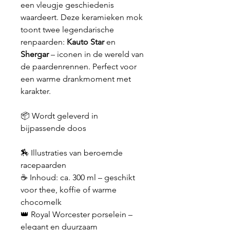
een vleugje geschiedenis
waardeert. Deze keramieken mok
toont twee legendarische
renpaarden:
Kauto Star
en
Shergar
– iconen in de wereld van
de paardenrennen. Perfect voor
een warme drankmoment met
karakter.
📦 Wordt geleverd in
bijpassende doos
🏇 Illustraties van beroemde
racepaarden
☕ Inhoud: ca. 300 ml – geschikt
voor thee, koffie of warme
chocomelk
👑 Royal Worcester porselein –
elegant en duurzaam