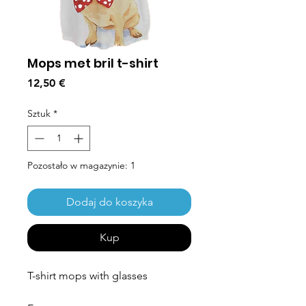
Mops met bril t-shirt
Cena
12,50 €
Sztuk
*
Pozostało w magazynie: 1
Dodaj do koszyka
Kup
T-shirt mops with glasses