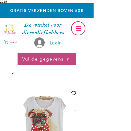
2015
GRATIS VERZENDEN BOVEN 50€
De winkel voor
dierenliefhebbers
Log in
Koszyk
Vul de gegevens in