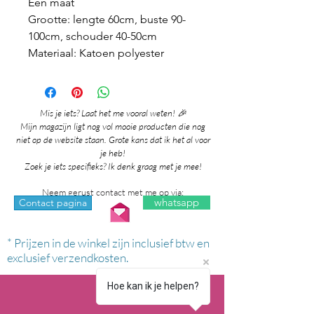
Een maat
Grootte: lengte 60cm, buste 90-
100cm, schouder 40-50cm
Materiaal: Katoen polyester
Mis je iets? Laat het me vooral weten! 🎉
Mijn magazijn ligt nog vol mooie producten die nog
niet op de website staan. Grote kans dat ik het al voor
je heb!
Zoek je iets specifieks? Ik denk graag met je mee!
Neem gerust contact met me op via:
whatsapp
Contact pagina
* Prijzen in de winkel zijn inclusief btw en
exclusief verzendkosten.
Hoe kan ik je helpen?