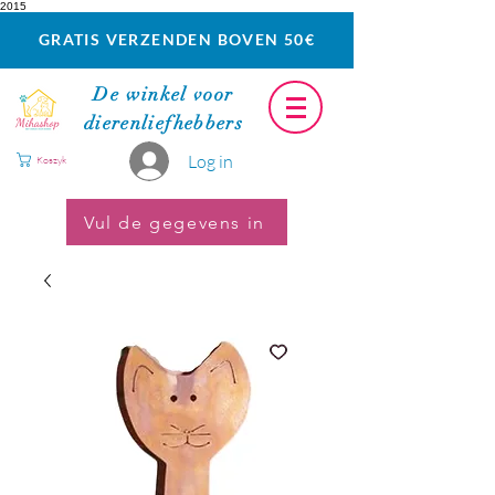
2015
GRATIS VERZENDEN BOVEN 50€
De winkel voor
dierenliefhebbers
Log in
Koszyk
Vul de gegevens in