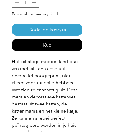
Pozostało w magazynie: 1
Dodaj do koszyka
Kup
Het schattige moeder-kind-duo
van metaal - een absoluut
decoratief hoogtepunt, niet
alleen voor kattenliefhebbers.
Wat zien ze er schattig uit. Deze
metalen decoratieve kattenset
bestaat uit twee katten, de
kattenmama en het kleine katje.
Ze kunnen allebei perfect
geïntegreerd worden in je huis-