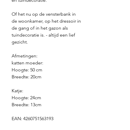
en tuindecoratie.
Of het nu op de vensterbank in
de woonkamer, op het dressoir in
de gang of in het gazon als
tuindecoratie is. - altijd een lief
gezicht.
Afmetingen:
katten moeder:
Hoogte: 50 cm
Breedte: 20cm
Katje:
Hoogte: 24cm
Breedte: 13cm
EAN: 4260751563193