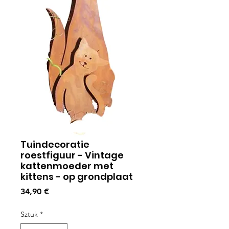
Tuindecoratie
roestfiguur - Vintage
kattenmoeder met
kittens - op grondplaat
Cena
34,90 €
Sztuk
*