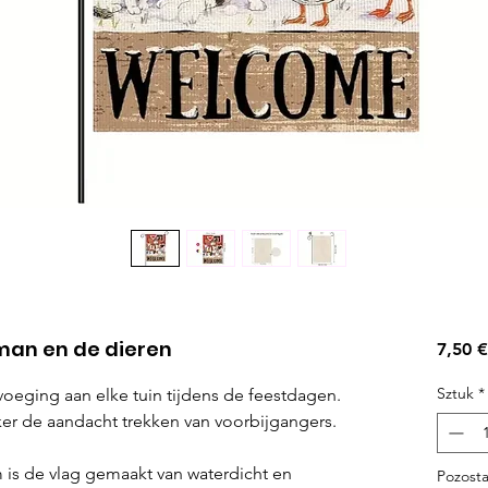
wman en de dieren
7,50 €
Sztuk
*
voeging aan elke tuin tijdens de feestdagen.
ker de aandacht trekken van voorbijgangers.
 is de vlag gemaakt van waterdicht en
Pozosta