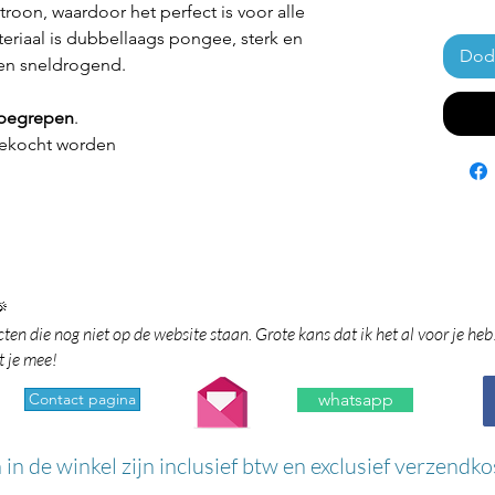
roon, waardoor het perfect is voor alle
riaal is dubbellaags pongee, sterk en
Doda
n en sneldrogend.
inbegrepen
.
ekocht worden

en die nog niet op de website staan. Grote kans dat ik het al voor je heb
t je mee!
Contact pagina
whatsapp
n in de winkel zijn inclusief btw en exclusief verzendko