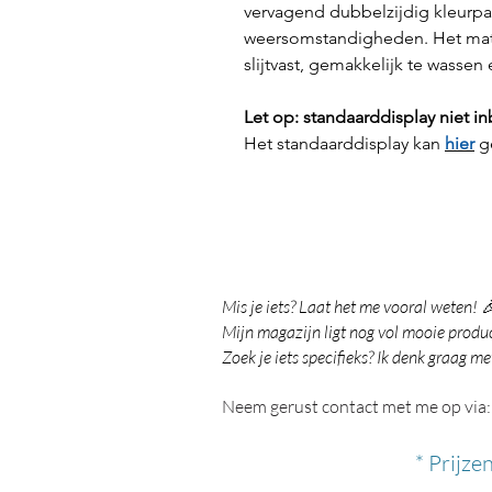
vervagend dubbelzijdig kleurpat
weersomstandigheden. Het mate
slijtvast, gemakkelijk te wasse
Let op: standaarddisplay niet 
Het standaarddisplay kan
hier
g
Mis je iets? Laat het me vooral weten! 
Mijn magazijn ligt nog vol mooie product
Zoek je iets specifieks? Ik denk graag me
Neem gerust contact met me op via:
* Prijze