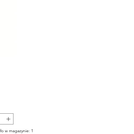
Cena
ło w magazynie: 1