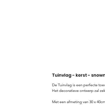
Tuinvlag - kerst - sno
De Tuinvlag is een perfecte toe
Het decoratieve ontwerp zal ze
Met een afmeting van 30 x 40cm