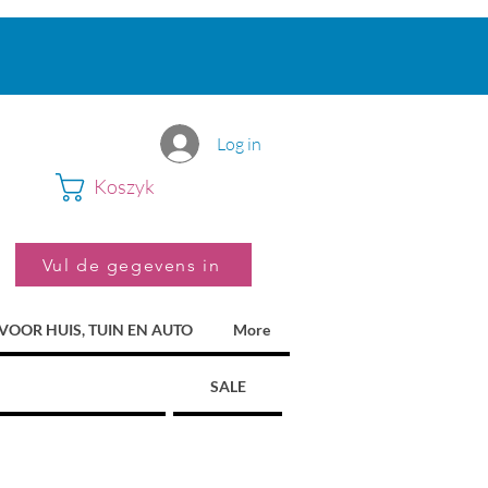
Log in
Koszyk
Vul de gegevens in
VOOR HUIS, TUIN EN AUTO
More
SALE