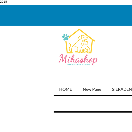
2015
HOME
New Page
SIERADEN