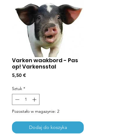
Varken waakbord - Pas
op! Varkensstal
Cena
5,50 €
Sztuk
*
Pozostało w magazynie: 2
Dodaj do koszyka