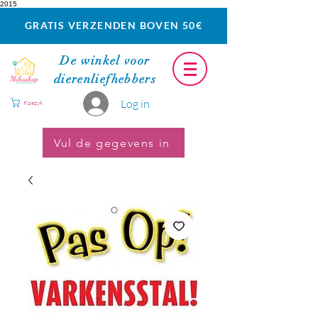
2015
GRATIS VERZENDEN BOVEN 50€
De winkel voor
dierenliefhebbers
Log in
Koszyk
Vul de gegevens in