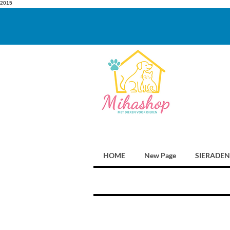
2015
HOME
New Page
SIERADEN