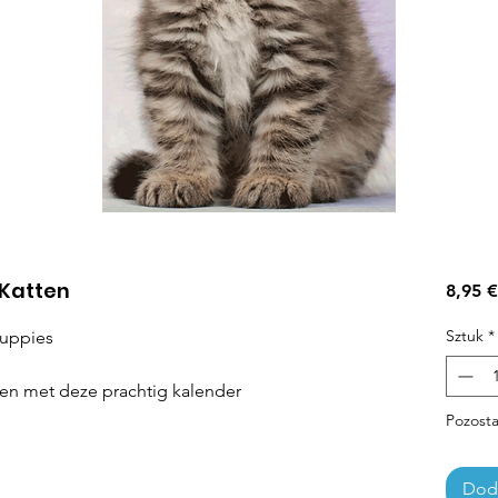
 Katten
8,95 €
Sztuk
*
Puppies
en met deze prachtig kalender
Pozosta
Doda