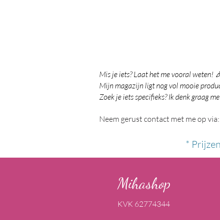
Mis je iets? Laat het me vooral weten! 
Mijn magazijn ligt nog vol mooie product
Zoek je iets specifieks? Ik denk graag me
Neem gerust contact met me op via:
* Prijze
Mihashop
KVK 62774344