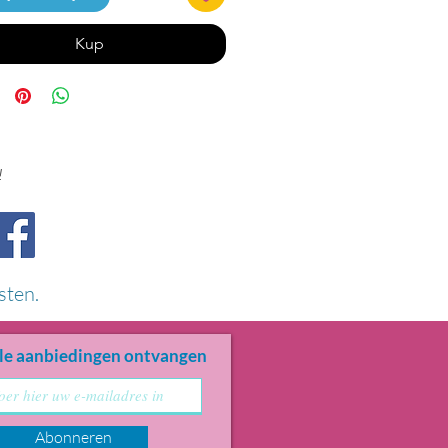
Kup
!
sten.
le aanbiedingen ontvangen
Abonneren