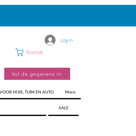
Log in
Koszyk
Vul de gegevens in
VOOR HUIS, TUIN EN AUTO
More
SALE