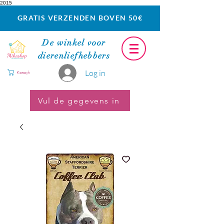
2015
GRATIS VERZENDEN BOVEN 50€
De winkel voor
dierenliefhebbers
Log in
Koszyk
Vul de gegevens in