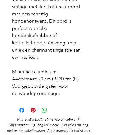
vintage metalen koffieclubbord
met een schattig
hondenontwerp. Dit bord is
perfect voor elke
hondenliefhebber of
koffieliefhebber en voegt een
uniek en charmant tintje toe aan
uw interieur.
Materiaal: aluminium
A4-formaat: 20 cm (B) 30 cm (H)
Voorgeboorde gaten voor
eenvoudige montage.
Mis je iets? Laat het me vooral weten! 🎉
Mijn magazijn ligt nog vol mooie producten die nog
niet op de website staan. Grote kans dat ik het al voor