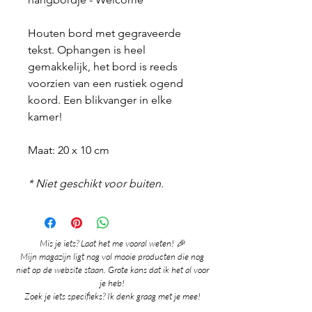
Houten bord met gegraveerde
tekst. Ophangen is heel
gemakkelijk, het bord is reeds
voorzien van een rustiek ogend
koord. Een blikvanger in elke
kamer!
Maat: 20 x 10 cm
* Niet geschikt voor buiten.
Mis je iets? Laat het me vooral weten! 🎉
Mijn magazijn ligt nog vol mooie producten die nog
niet op de website staan. Grote kans dat ik het al voor
je heb!
Zoek je iets specifieks? Ik denk graag met je mee!