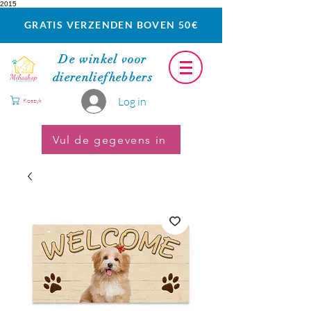
2015
GRATIS VERZENDEN BOVEN 50€
De winkel voor
dierenliefhebbers
Log in
Koszyk
Vul de gegevens in