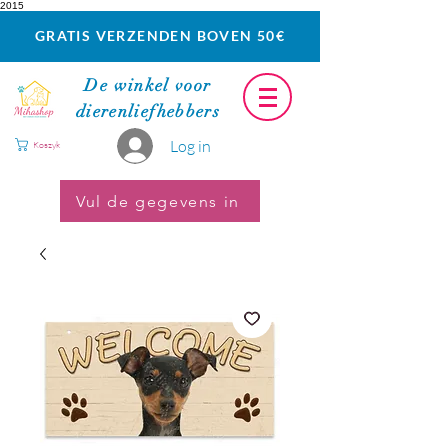
2015
GRATIS VERZENDEN BOVEN 50€
De winkel voor
dierenliefhebbers
Log in
Koszyk
Vul de gegevens in