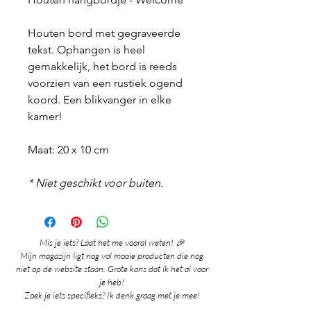
Houten bord met gegraveerde
tekst. Ophangen is heel
gemakkelijk, het bord is reeds
voorzien van een rustiek ogend
koord. Een blikvanger in elke
kamer!
Maat: 20 x 10 cm
* Niet geschikt voor buiten.
Mis je iets? Laat het me vooral weten! 🎉
Mijn magazijn ligt nog vol mooie producten die nog
niet op de website staan. Grote kans dat ik het al voor
je heb!
Zoek je iets specifieks? Ik denk graag met je mee!