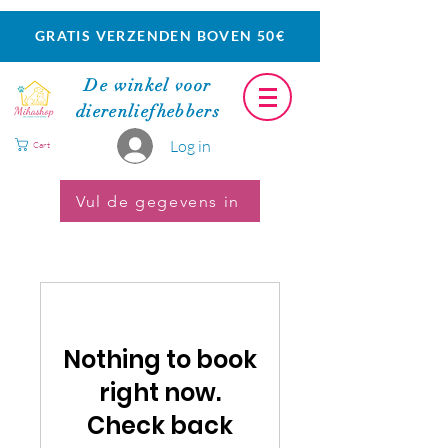
2015
GRATIS VERZENDEN BOVEN 50€
De winkel voor
dierenliefhebbers
Log in
Cart
Vul de gegevens in
Nothing to book
right now.
Check back