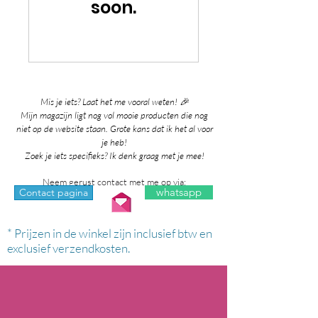
soon.
Mis je iets? Laat het me vooral weten! 🎉
Mijn magazijn ligt nog vol mooie producten die nog
niet op de website staan. Grote kans dat ik het al voor
je heb!
Zoek je iets specifieks? Ik denk graag met je mee!
Neem gerust contact met me op via:
whatsapp
Contact pagina
* Prijzen in de winkel zijn inclusief btw en
exclusief verzendkosten.