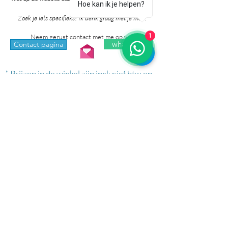
Hoe kan ik je helpen?
je heb!
Zoek je iets specifieks? Ik denk graag met je mee!
1
Neem gerust contact met me op via:
whatsapp
Contact pagina
* Prijzen in de winkel zijn inclusief btw en
exclusief verzendkosten.