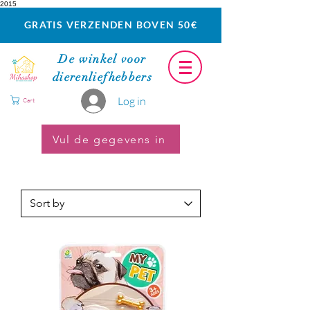
2015
GRATIS VERZENDEN BOVEN 50€
De winkel voor
dierenliefhebbers
Log in
Cart
Vul de gegevens in