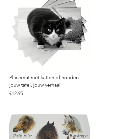
Placemat met katten of honden –
jouw tafel, jouw verhaal
Price
€12.95