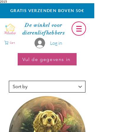
2015
GRATIS VERZENDEN BOVEN 50€
De winkel voor
dierenliefhebbers
Log in
Cart
Vul de gegevens in