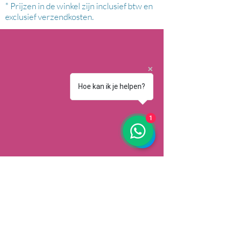
* Prijzen in de winkel zijn inclusief btw en
exclusief verzendkosten.
Hoe kan ik je helpen?
1
AFHALEN