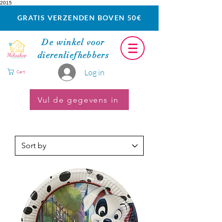
2015
GRATIS VERZENDEN BOVEN 50€
De winkel voor
dierenliefhebbers
Log in
Cart
Vul de gegevens in