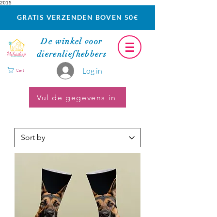
2015
GRATIS VERZENDEN BOVEN 50€
De winkel voor
dierenliefhebbers
Log in
Cart
Vul de gegevens in