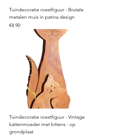
Tuindecoratie roestfiguur - Brutale
metalen muis in patina design
Price
€8.90
Tuindecoratie roestfiguur - Vintage
kattenmoeder met kittens - op
grondplaat