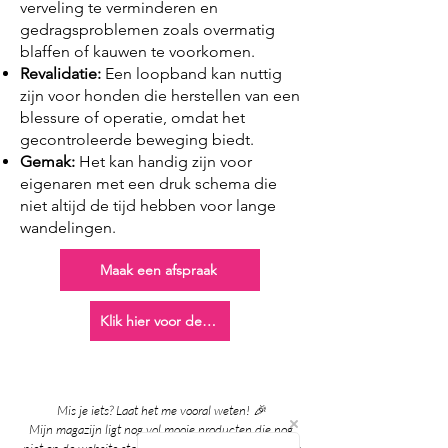
verveling te verminderen en
gedragsproblemen zoals overmatig
blaffen of kauwen te voorkomen.
Revalidatie:
Een loopband kan nuttig
zijn voor honden die herstellen van een
blessure of operatie, omdat het
gecontroleerde beweging biedt.
Gemak:
Het kan handig zijn voor
eigenaren met een druk schema die
niet altijd de tijd hebben voor lange
wandelingen.
Maak een afspraak
Klik hier voor de prijzen
Mis je iets? Laat het me vooral weten! 🎉
Mijn magazijn ligt nog vol mooie producten die nog