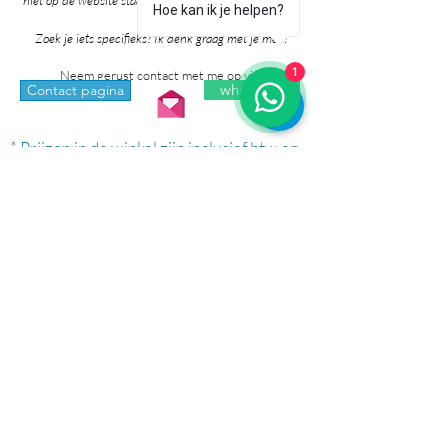
niet op de website staan. Grote kans dat ik het al voor
Hoe kan ik je helpen?
je heb!
Zoek je iets specifieks? Ik denk graag met je mee!
1
Neem gerust contact met me op via:
whatsapp
Contact pagina
* Prijzen in de winkel zijn inclusief btw en
exclusief verzendkosten.