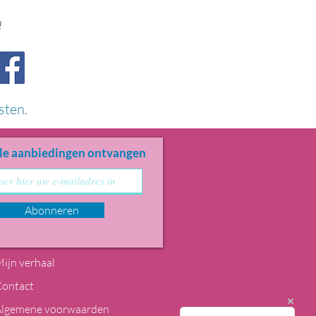
!
sten.
le aanbiedingen ontvangen
Abonneren
ijn verhaal
Contact
Algemene voorwaarden