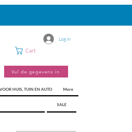
Log in
Cart
Vul de gegevens in
VOOR HUIS, TUIN EN AUTO
More
SALE