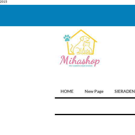
2015
HOME
New Page
SIERADEN