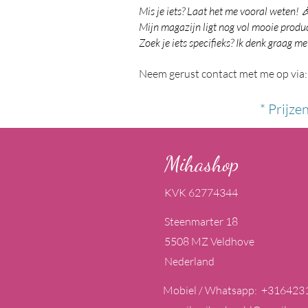
Mis je iets? Laat het me vooral weten! 
Mijn magazijn ligt nog vol mooie product
Zoek je iets specifieks? Ik denk graag me
Neem gerust contact met me op via:
* Prijze
Mihashop
KVK 62774344
Steenmarter 18
5508 MZ Veldhove
Nederland
Mobiel / Whatsapp: +316423