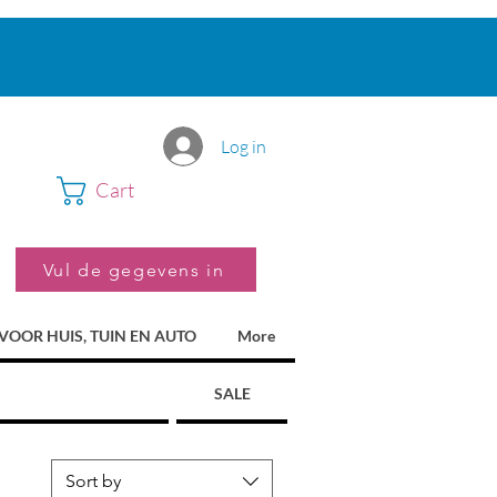
Log in
Cart
Vul de gegevens in
VOOR HUIS, TUIN EN AUTO
More
SALE
Sort by