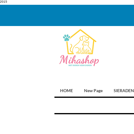
2015
HOME
New Page
SIERADEN