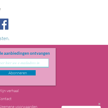
!
sten.
le aanbiedingen ontvangen
Abonneren
ijn verhaal
Contact
Algemene voorwaarden