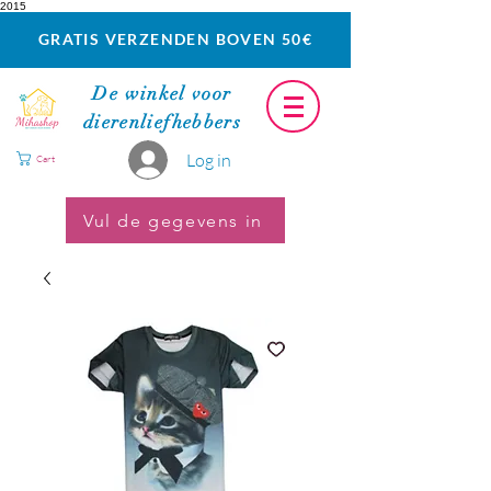
2015
GRATIS VERZENDEN BOVEN 50€
De winkel voor
dierenliefhebbers
Log in
Cart
Vul de gegevens in