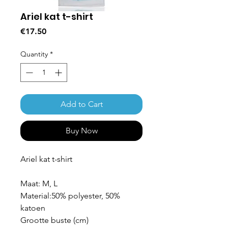
Ariel kat t-shirt
Price
€17.50
Quantity
*
Add to Cart
Buy Now
Ariel kat t-shirt
Maat: M, L
Material:50% polyester, 50%
katoen
Grootte buste (cm)