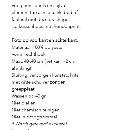
Voeg een speels en stijlvol
element toe aan je bank, bed of
fauteuil met deze prachtige
sierkussenhoes met hondenprint.
Foto op voorkant en achterkant.
Materiaal: 100% polyester
Vorm: rechthoek
Maat: 40x40 cm (het kan 1-2 cm
afwijking)
Sluiting: verborgen kunststof rits
met witte schuiver
zonder
greepplaat
Wassen op 40 gr
Niet bleken
Niet chemisch reinigen
Niet in droogtrommel
* Wordt geleverd exclusief