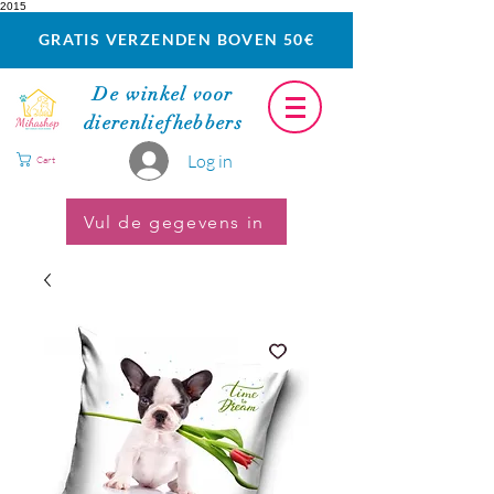
2015
GRATIS VERZENDEN BOVEN 50€
De winkel voor
dierenliefhebbers
Log in
Cart
Vul de gegevens in